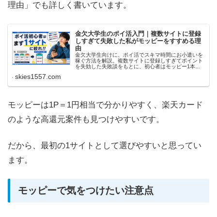
理由」でも詳しく書いています。
金欠大学生のポイ活入門｜複数サイトに登録
しすぎて失敗した私がモッピーをすすめる理
由
金欠大学生向けに、ポイ活でスキマ時間にお小遣いを
稼ぐ方法を解説。複数サイトに登録しすぎてポイント
を失効した失敗談をもとに、初心者はモッピー1本で
始めるべき理由を紹介します。
skies1557.com
モッピーは1P＝1円相当で分かりやすく、楽天カード
のような高還元案件も見つけやすいです。
だから、最初の1サイトとして選びやすいと思ってい
ます。
モッピーで気をつけたい注意点