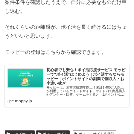
案件条件を確認したうえで、自分に必要なものだけ申
し込む。
それくらいの距離感が、ポイ活を長く続けるにはちょ
うどいいと思います。
モッピーの登録はこちらから確認できます。
初心者でも安心！ポイ活応援サービス モッピ
ーで“ポイ活”はじめよう | ポイ活するならモ
ッピー｜ポイントサイトの副業で副収入・お
小遣い稼ぎ
モッピーは、運営実績20年以上！累計1,400万人以上
が利用しているポイントサイト。サイト内で商品購入
やアンケート回答、ゲームをすると「1ポイント=1
円」のポイントが貯まっていきます。貯めたポイント
pc.moppy.jp
は、現金やお好きな他社ポイントに交換するこ…
ファイナンス
ポイントサイト
ポイントサイト失敗談