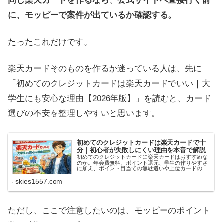
同じ楽天カードを作るなら、公式サイトへ直接行く前
に、モッピーで案件が出ているか確認する。
たったこれだけです。
楽天カードそのものを作るか迷っている人は、先に
「初めてのクレジットカードは楽天カードでいい｜大
学生にも安心な理由【2026年版】」を読むと、カード
選びの不安を整理しやすいと思います。
初めてのクレジットカードは楽天カードで十
分｜初心者が失敗しにくい理由を本音で解説
初めてのクレジットカードに楽天カードはおすすめな
のか。年会費無料、ポイント還元、学生の作りやすさ
に加え、ポイント目当ての無駄遣いや上位カードの注
意点まで本音で解説します。
skies1557.com
ただし、ここで注意したいのは、モッピーのポイント