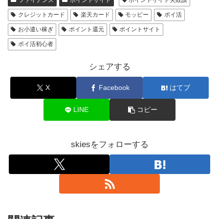
クレジットカード
楽天カード
モッピー
ポイ活
お小遣い稼ぎ
ポイント還元
ポイントサイト
ポイ活初心者
シェアする
X
Facebook
はてブ
LINE
コピー
skiesをフォローする