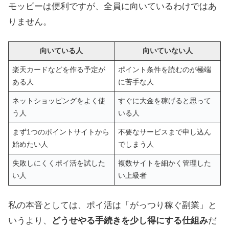
モッピーは便利ですが、全員に向いているわけではあ
りません。
向いている人
向いていない人
楽天カードなどを作る予定が
ポイント条件を読むのが極端
ある人
に苦手な人
ネットショッピングをよく使
すぐに大金を稼げると思って
う人
いる人
まず1つのポイントサイトから
不要なサービスまで申し込ん
始めたい人
でしまう人
失敗しにくくポイ活を試した
複数サイトを細かく管理した
い人
い上級者
私の本音としては、ポイ活は「がっつり稼ぐ副業」と
いうより、
どうせやる手続きを少し得にする仕組み
だ