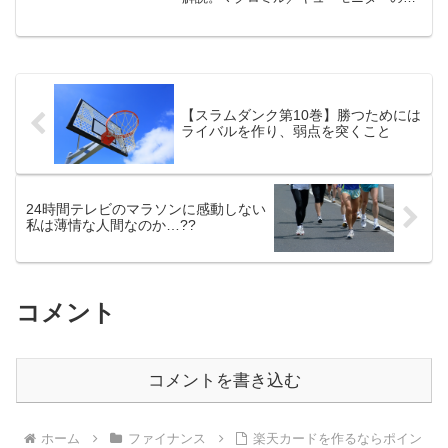
び方、向き不向き、スキマ時間の使い方
までまとめました。
【スラムダンク第10巻】勝つためには
ライバルを作り、弱点を突くこと
24時間テレビのマラソンに感動しない
私は薄情な人間なのか…??
コメント
コメントを書き込む
ホーム
ファイナンス
楽天カードを作るならポイン