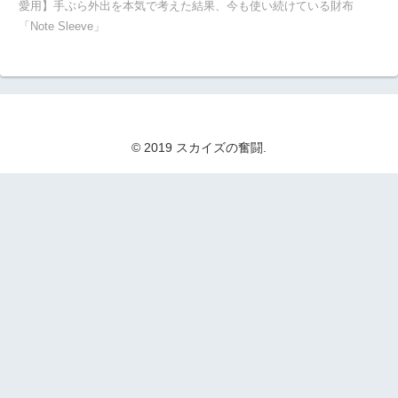
愛用】手ぶら外出を本気で考えた結果、今も使い続けている財布
「Note Sleeve」
© 2019 スカイズの奮闘.