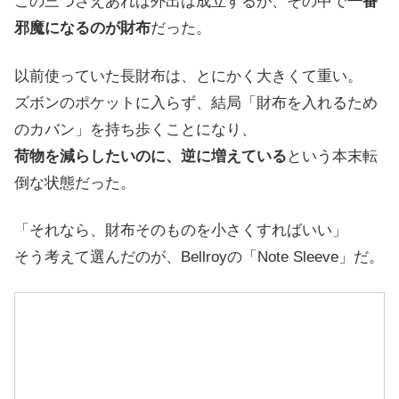
この三つさえあれば外出は成立するが、その中で
一番
邪魔になるのが財布
だった。
以前使っていた長財布は、とにかく大きくて重い。
ズボンのポケットに入らず、結局「財布を入れるため
のカバン」を持ち歩くことになり、
荷物を減らしたいのに、逆に増えている
という本末転
倒な状態だった。
「それなら、財布そのものを小さくすればいい」
そう考えて選んだのが、Bellroyの「Note Sleeve」だ。