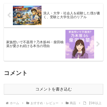
浪人・大学・社会人を経験した僕が書
く、受験と大学生活のリアル
家族想いで不器用？乃木坂46・柴田柚
菜が愛され続ける本当の理由
コメント
コメントを書き込む
ホーム
おすすめ・レビュー
商品
【5年以上