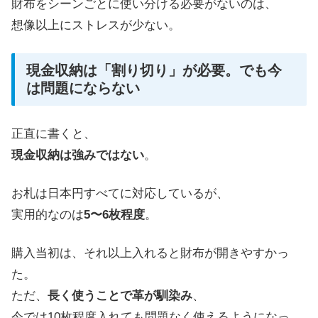
財布をシーンごとに使い分ける必要がないのは、
想像以上にストレスが少ない。
現金収納は「割り切り」が必要。でも今
は問題にならない
正直に書くと、
現金収納は強みではない
。
お札は日本円すべてに対応しているが、
実用的なのは
5〜6枚程度
。
購入当初は、それ以上入れると財布が開きやすかっ
た。
ただ、
長く使うことで革が馴染み
、
今では10枚程度入れても問題なく使えるようになっ