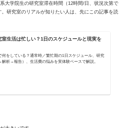
系大学院生の研究室滞在時間（12時間/日、状況次第で
ます。研究室のリアルが知りたい人は、先にこの記事を読
究室生活は忙しい？1日のスケジュールと現実を
で何をしている？通常時／繁忙期の1日スケジュール、研究
→解析→報告）、生活費の悩みを実体験ベースで解説。