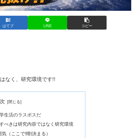
はてブ
LINE
コピー
はなく、研究環境です!!
次
学生活のラスボスだ
すべきは研究内容ではなく研究環境
囲気（ここで9割決まる）