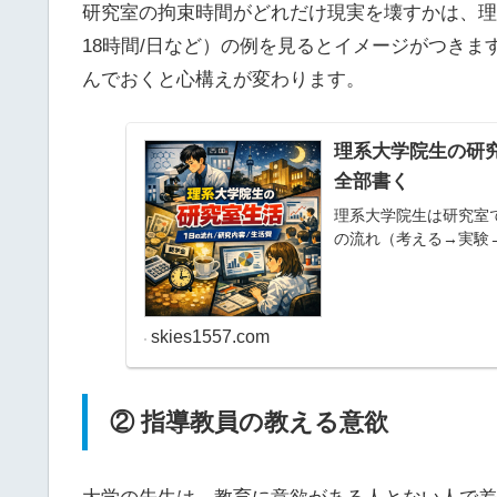
研究室の拘束時間がどれだけ現実を壊すかは、理
18時間/日など）の例を見るとイメージがつき
んでおくと心構えが変わります。
理系大学院生の研
全部書く
理系大学院生は研究室
の流れ（考える→実験
skies1557.com
② 指導教員の教える意欲