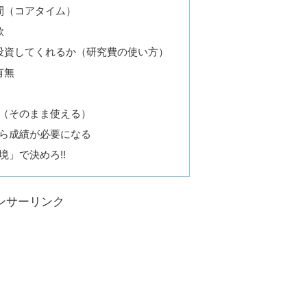
間（コアタイム）
欲
投資してくれるか（研究費の使い方）
有無
（そのまま使える）
ら成績が必要になる
」で決めろ!!
ンサーリンク