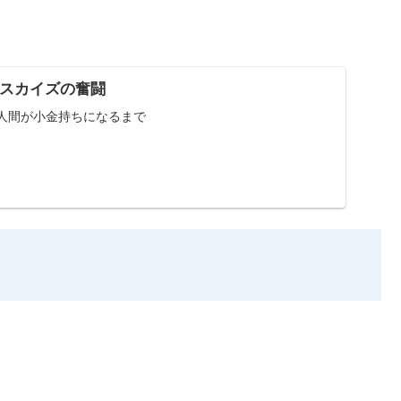
D | スカイズの奮闘
た人間が小金持ちになるまで