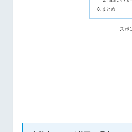
間違いパタ
まとめ
スポ