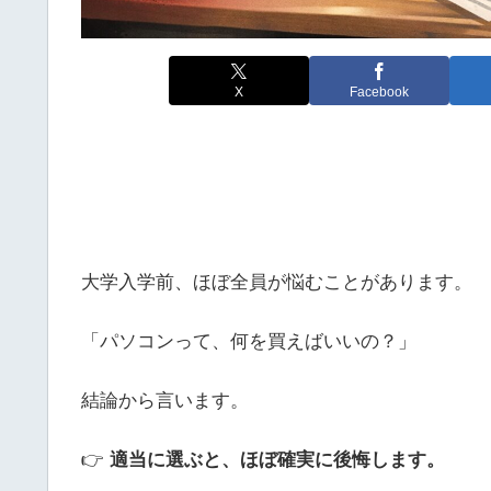
X
Facebook
大学入学前、ほぼ全員が悩むことがあります。
「パソコンって、何を買えばいいの？」
結論から言います。
👉
適当に選ぶと、ほぼ確実に後悔します。