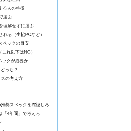
する人の特徴
で選ぶ
クを理解せずに選ぶ
される（生協PCなど）
スペックの目安
（これ以下はNG）
ペックが必要か
acどっち？
イズの考え方
の推奨スペックを確認しろ
は「4年間」で考えろ
ン