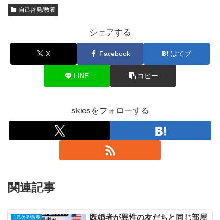
自己啓発/教養
シェアする
X
Facebook
はてブ
LINE
コピー
skiesをフォローする
関連記事
既婚者が異性の友だちと同じ部屋
自己啓発/教養