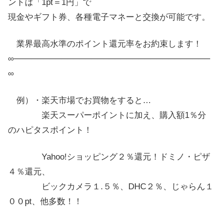
ントは「1pt＝1円」で
現金やギフト券、各種電子マネーと交換が可能です。
業界最高水準のポイント還元率をお約束します！
∞─────────────────────────────────
∞
例）・楽天市場でお買物をすると…
楽天スーパーポイントに加え、購入額1％分
のハピタスポイント！
Yahoo!ショッピング２％還元！ドミノ・ピザ
４％還元、
ビックカメラ１.５％、DHC２％、じゃらん１
００pt、他多数！！