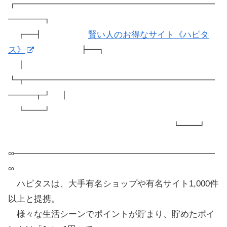
┏━━━━━━━━━━━━━━━━━━━━━━━
━━━━┓
┏━┫
賢い人のお得なサイト《ハピタ
ス》
┣━┓
┃
┗┳━━━━━━━━━━━━━━━━━━━━━━
━━━┳┛ ┃
┗━━┛
┗━━┛
∞─────────────────────────────────
∞
ハピタスは、大手有名ショップや有名サイト1,000件
以上と提携。
様々な生活シーンでポイントが貯まり、貯めたポイ