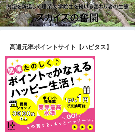
高還元率ポイントサイト【ハピタス】