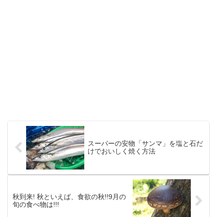
スーパーの安物「サンマ」を塩と石だ
けでおいしく焼く方法
秋到来! 秋といえば、食欲の秋!!9月の
旬の食べ物は!!!