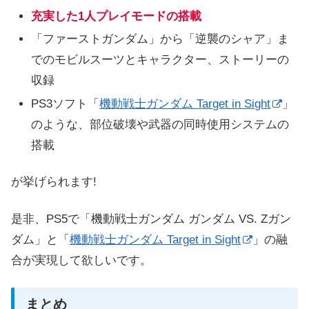
充実した1人プレイモードの搭載
「ファーストガンダム」から「逆襲のシャア」ま
でのモビルスーツとキャラクター、ストーリーの
収録
PS3ソフト「
機動戦士ガンダム Target in Sight
」
のような、部位破壊や武器の同時使用システムの
搭載
が挙げられます!
是非、PS5で「機動戦士ガンダム ガンダム VS. Zガン
ダム」と「
機動戦士ガンダム Target in Sight
」の融
合が実現して欲しいです。
まとめ