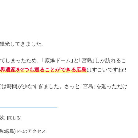
に観光してきました。
てしまったため、｢原爆ドーム｣と｢宮島｣しか訪れるこ
界遺産を2つも巡ることができる広島
はすごいですね!!
では時間が少なすぎました。さっと｢宮島｣を廻っただけ
次
称:厳島)｣へのアクセス