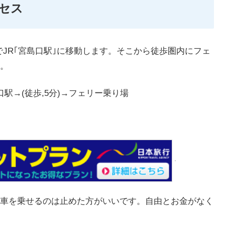
クセス
でJR｢宮島口駅｣に移動します。そこから徒歩圏内にフェ
。
口駅→(徒歩,5分)→フェリー乗り場
車を乗せるのは止めた方がいいです。自由とお金がなく