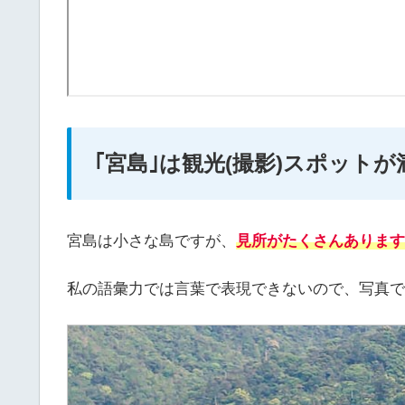
｢宮島｣は観光(撮影)スポットが
宮島は小さな島ですが、
見所がたくさんあります!
私の語彙力では言葉で表現できないので、写真で