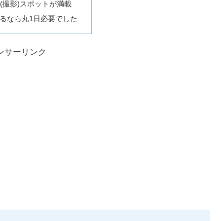
光(撮影)スポットが満載
るなら丸1日必要でした
ンサーリンク