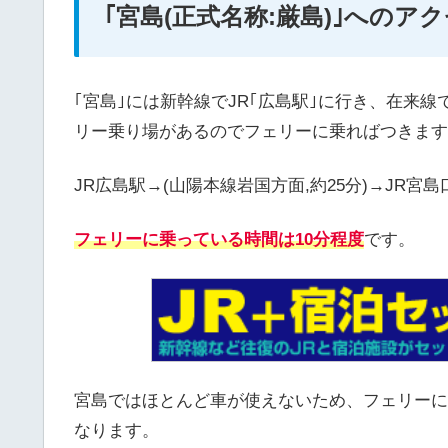
｢宮島(正式名称:厳島)｣へのア
｢宮島｣には新幹線でJR｢広島駅｣に行き、在来線
リー乗り場があるのでフェリーに乗ればつきます
JR広島駅→(山陽本線岩国方面,約25分)→JR宮島
フェリーに乗っている時間は10分程度
です。
宮島ではほとんど車が使えないため、フェリーに
なります。