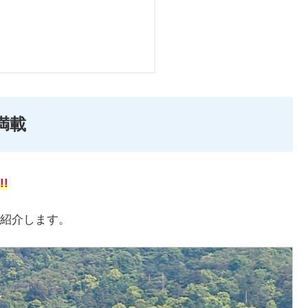
満載
!
紹介します。