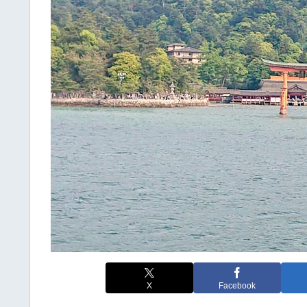
X
Facebook