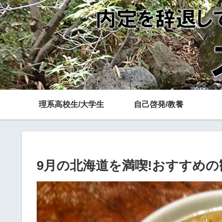
理系高校生/大学生
自己啓発/教養
9月の北海道を満喫!おすすめの