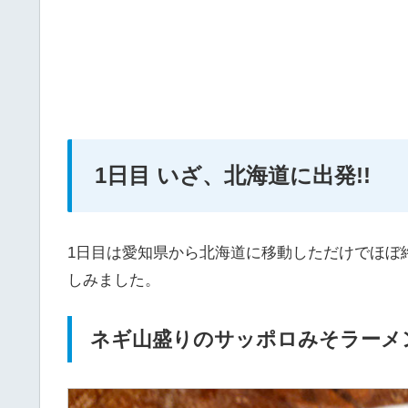
1日目 いざ、北海道に出発!!
1日目は愛知県から北海道に移動しただけでほぼ
しみました。
ネギ山盛りのサッポロみそラーメ