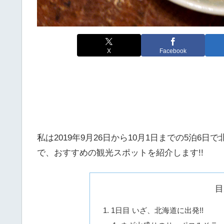
X
Facebook
私は2019年9月26日から10月1日までの5泊6日
で、おすすめの観光スポットを紹介します!!
目
1日目 いざ、北海道に出発!!