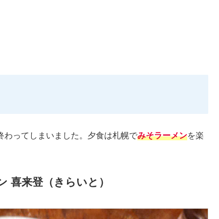
終わってしまいました。夕食は札幌で
みそラーメン
を楽
ン 喜来登（きらいと）