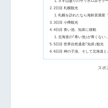
ネギ山盛りのサッポロみそラー
2日目 札幌観光
札幌を訪れたなら海鮮居酒屋「
3日目 小樽観光
4日目 青い池、知床に移動
北海道の｢青い池｣が青くない
5日目 世界自然遺産｢知床｣観光
6日目 神の子池、そして北海道
スポ