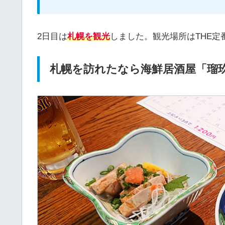
2日目は
札幌を観光
しました。観光場所はTHE
札幌を訪れたなら海鮮居酒屋「瑠