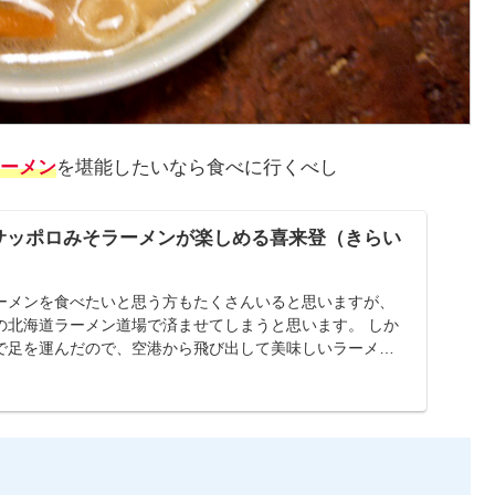
ーメン
を堪能したいなら食べに行くべし
サッポロみそラーメンが楽しめる喜来登（きらい
ーメンを食べたいと思う方もたくさんいると思いますが、
の北海道ラーメン道場で済ませてしまうと思います。 しか
で足を運んだので、空港から飛び出して美味しいラーメン